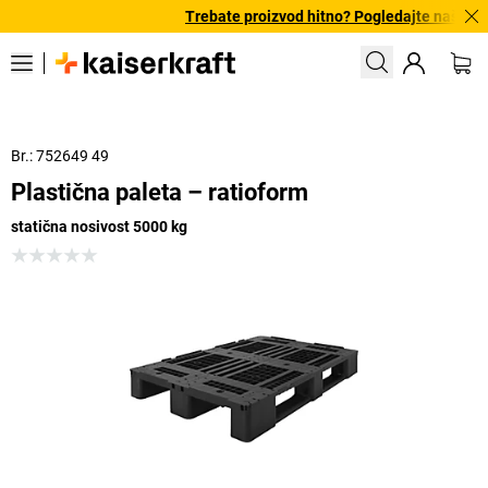
Trebate proizvod hitno? Pogledajte našu pon
Br.: 752649 49
Plastična paleta – ratioform
statična nosivost 5000 kg