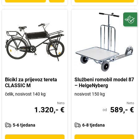
Bicikl za prijevoz tereta
Službeni romobil model 87
CLASSIC M
– HelgeNyberg
čelik, nosivost 140 kg
nosivost 150 kg
Neto
Neto
1.320,- €
589,- €
od
5-6 tjedana
6-8 tjedana