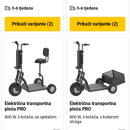
5-6 tjedana
5-6 tjedana
Prikaži varijante (2)
Prikaži varijante (2)
Električna transportna
Električna transportna
ploča PRO
ploča PRO
800 W, 3 kotača, sa sjedalom
800 W, 3 kotača, s košarom
straga