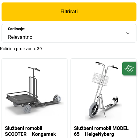
Filtrirati
Sortiranje:
Relevantno
Količina proizvoda:
39
Službeni romobil
Službeni romobil MODEL
SCOOTER – Kongamek
65 – HelgeNyberg