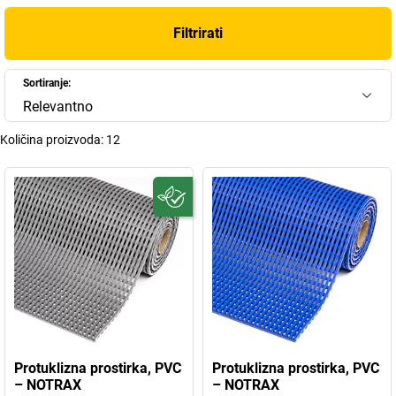
Filtrirati
Sortiranje:
Relevantno
Količina proizvoda:
12
Protuklizna prostirka, PVC
Protuklizna prostirka, PVC
– NOTRAX
– NOTRAX