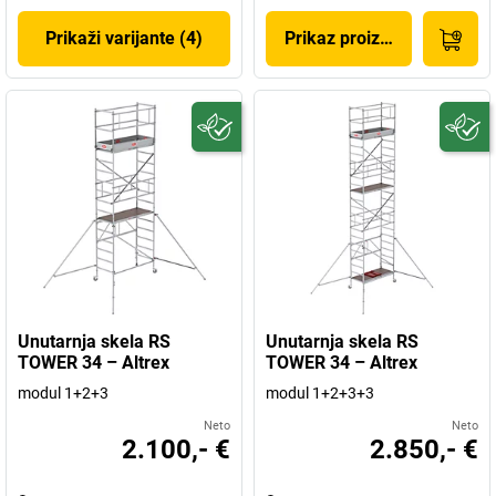
Prikaži varijante (4)
Prikaz proizvoda
Unutarnja skela RS
Unutarnja skela RS
TOWER 34 – Altrex
TOWER 34 – Altrex
modul 1+2+3
modul 1+2+3+3
Neto
Neto
2.100,- €
2.850,- €