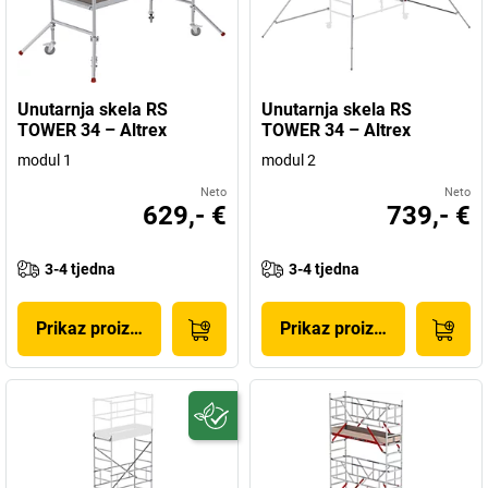
Unutarnja skela RS
Unutarnja skela RS
TOWER 34 – Altrex
TOWER 34 – Altrex
modul 1
modul 2
Neto
Neto
629,- €
739,- €
3-4 tjedna
3-4 tjedna
Prikaz proizvoda
Prikaz proizvoda