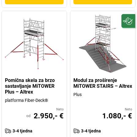
Pomična skela za brzo
Modul za proširenje
sastavljanje MiTOWER
MiTOWER STAIRS – Altrex
Plus – Altrex
Plus
platforma Fiber-Deck®
Neto
Neto
2.950,- €
1.080,- €
od
3-4 tjedna
3-4 tjedna