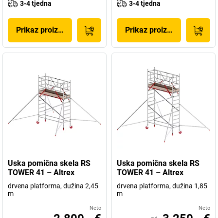
3-4 tjedna
3-4 tjedna
Prikaz proizvoda
Prikaz proizvoda
Uska pomična skela RS
Uska pomična skela RS
TOWER 41 – Altrex
TOWER 41 – Altrex
drvena platforma, dužina 2,45
drvena platforma, dužina 1,85
m
m
Neto
Neto