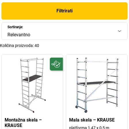
Filtrirati
Sortiranje:
Relevantno
Količina proizvoda:
40
Montažna skela –
Mala skela – KRAUSE
KRAUSE
platforma 1,47 x 0,5 m