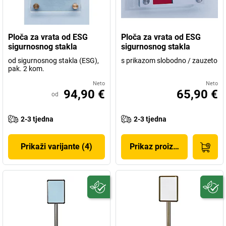
Ploča za vrata od ESG
Ploča za vrata od ESG
sigurnosnog stakla
sigurnosnog stakla
od sigurnosnog stakla (ESG),
s prikazom slobodno / zauzeto
pak. 2 kom.
Neto
Neto
94,90 €
65,90 €
od
2-3 tjedna
2-3 tjedna
Prikaži varijante (4)
Prikaz proizvoda