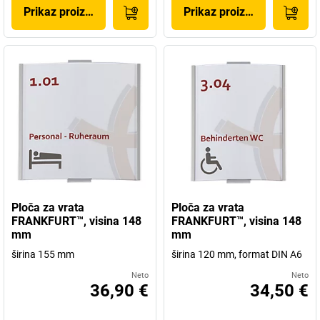
Prikaz proizvoda
Prikaz proizvoda
Ploča za vrata
Ploča za vrata
FRANKFURT™, visina 148
FRANKFURT™, visina 148
mm
mm
širina 155 mm
širina 120 mm, format DIN A6
Neto
Neto
36,90 €
34,50 €