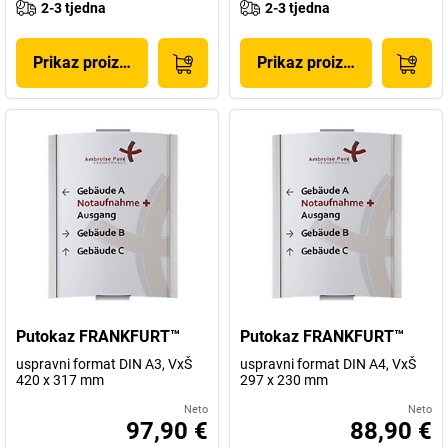
2-3 tjedna
2-3 tjedna
Prikaz proizvoda
Prikaz proizvoda
Putokaz FRANKFURT™
Putokaz FRANKFURT™
uspravni format DIN A3, VxŠ
uspravni format DIN A4, VxŠ
420 x 317 mm
297 x 230 mm
Neto
Neto
97,90 €
88,90 €