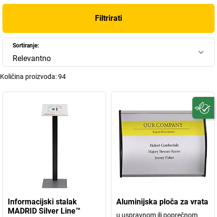
Filtrirati
Sortiranje:
Relevantno
Količina proizvoda:
94
Informacijski stalak
Aluminijska ploča za vrata
MADRID Silver Line™
u uspravnom ili poprečnom