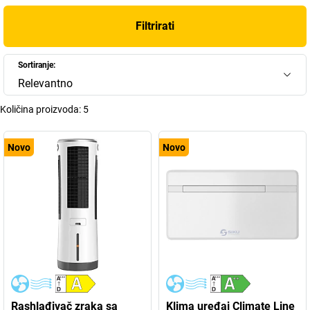
Filtrirati
Sortiranje:
Relevantno
Količina proizvoda:
5
Novo
Novo
Rashlađivač zraka sa
Klima uređaj Climate Line