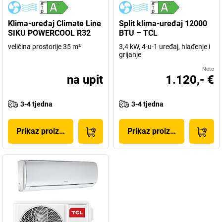
Klima-uređaj Climate Line
Split klima-uređaj 12000
SIKU POWERCOOL R32
BTU – TCL
veličina prostorije 35 m²
3,4 kW, 4-u-1 uređaj, hlađenje i
grijanje
Neto
na upit
1.120,- €
3-4 tjedna
3-4 tjedna
Prikaz proizvoda
Prikaz proizvoda