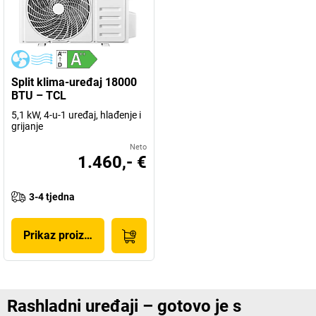
Split klima-uređaj 18000
BTU – TCL
5,1 kW, 4-u-1 uređaj, hlađenje i
grijanje
Neto
1.460,- €
3-4 tjedna
Prikaz proizvoda
Rashladni uređaji – gotovo je s