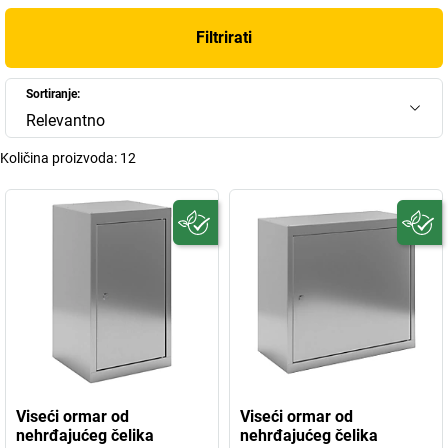
Filtrirati
Sortiranje:
Relevantno
Količina proizvoda:
12
Viseći ormar od
Viseći ormar od
nehrđajućeg čelika
nehrđajućeg čelika