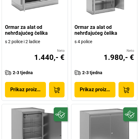
Ormar za alat od
Ormar za alat od
nehrđajućeg čelika
nehrđajućeg čelika
s 2 police i 2 ladice
s 4 police
Neto
Neto
1.440,- €
1.980,- €
2-3 tjedna
2-3 tjedna
Prikaz proizvoda
Prikaz proizvoda