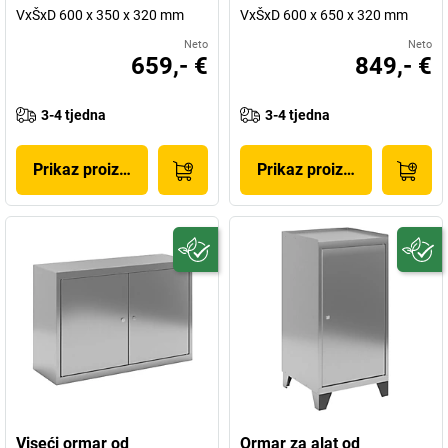
VxŠxD 600 x 350 x 320 mm
VxŠxD 600 x 650 x 320 mm
Neto
Neto
659,- €
849,- €
3-4 tjedna
3-4 tjedna
Prikaz proizvoda
Prikaz proizvoda
Viseći ormar od
Ormar za alat od