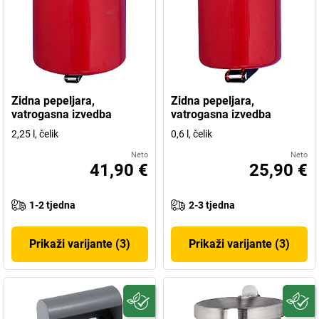
Zidna pepeljara,
Zidna pepeljara,
vatrogasna izvedba
vatrogasna izvedba
2,25 l, čelik
0,6 l, čelik
Neto
Neto
41,90 €
25,90 €
1-2 tjedna
2-3 tjedna
Prikaži varijante (3)
Prikaži varijante (3)