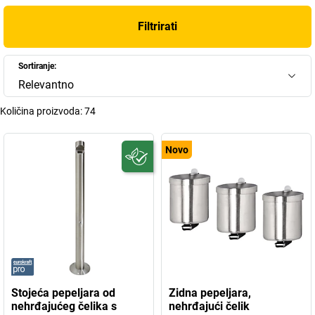
Filtrirati
Sortiranje:
Relevantno
Količina proizvoda:
74
Novo
Stojeća pepeljara od
Zidna pepeljara,
nehrđajućeg čelika s
nehrđajući čelik