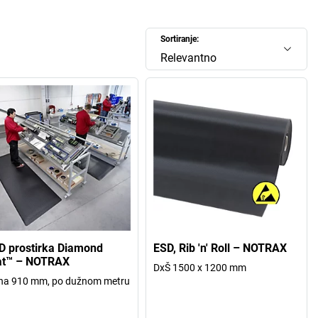
Sortiranje:
Relevantno
D prostirka Diamond
ESD, Rib 'n' Roll – NOTRAX
at™ – NOTRAX
DxŠ 1500 x 1200 mm
ina 910 mm, po dužnom metru