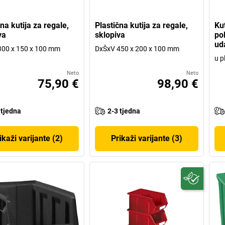
na kutija za regale,
Plastična kutija za regale,
Kut
va
sklopiva
po
ud
300 x 150 x 100 mm
DxŠxV 450 x 200 x 100 mm
u p
Neto
Neto
75,90 €
98,90 €
 tjedna
2-3 tjedna
ikaži varijante (2)
Prikaži varijante (3)