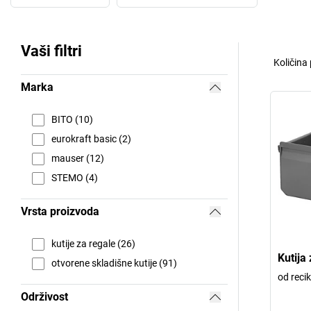
Vaši filtri
Količina
Marka
BITO (10)
eurokraft basic (2)
mauser (12)
STEMO (4)
Vrsta proizvoda
kutije za regale (26)
Kutija
otvorene skladišne kutije (91)
od reci
Održivost