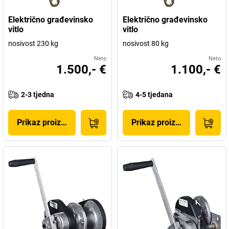
Električno građevinsko
Električno građevinsko
vitlo
vitlo
nosivost 230 kg
nosivost 80 kg
Neto
Neto
1.500,- €
1.100,- €
2-3 tjedna
4-5 tjedana
Prikaz proizvoda
Prikaz proizvoda