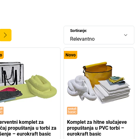
Sortiranje:
Relevantno
o
Novo
terventni komplet za
Komplet za hitne slučajeve
čaj propuštanja u torbi za
propuštanja u PVC torbi –
šenje – eurokraft basic
eurokraft basic