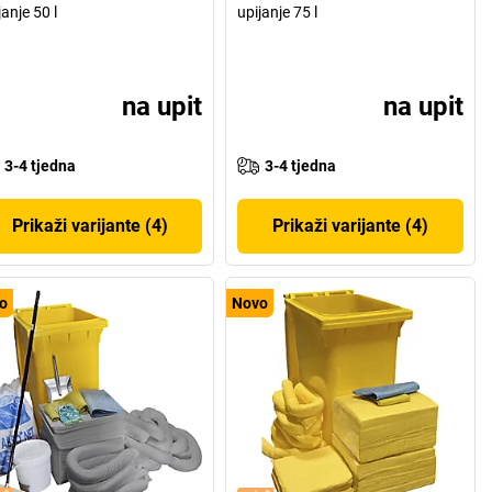
janje 50 l
upijanje 75 l
na upit
na upit
3-4 tjedna
3-4 tjedna
Prikaži varijante (4)
Prikaži varijante (4)
o
Novo