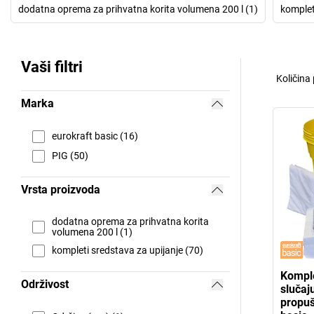
dodatna oprema za prihvatna korita volumena 200 l (1)
komplet
Vaši filtri
Količina
Marka
eurokraft basic (16)
PIG (50)
Vrsta proizvoda
dodatna oprema za prihvatna korita
volumena 200 l (1)
kompleti sredstava za upijanje (70)
Komple
Održivost
slučaj
propuš