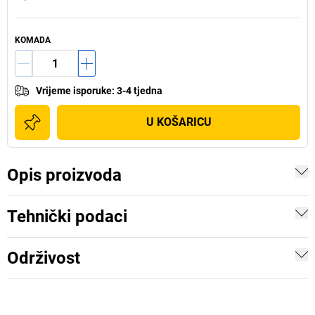
KOMADA
Vrijeme isporuke
:
3-4 tjedna
U KOŠARICU
Opis proizvoda
Tehnički podaci
Održivost