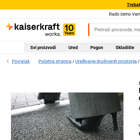
Trebat
Rado ćemo Vam 
Svi proizvodi
Ured
Pogon
Skladište
Povratak
Početna stranica
Uređivanje društvenih prostorija