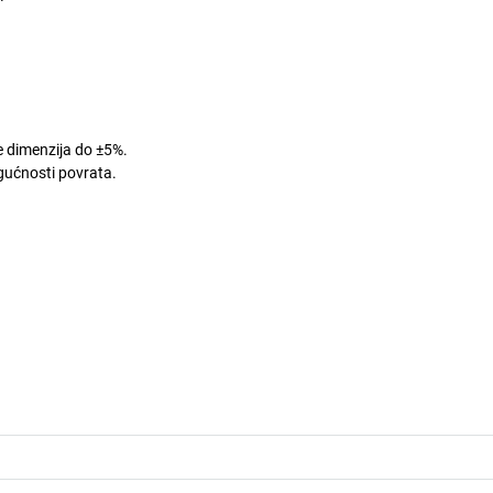
je dimenzija do ±5%.
ogućnosti povrata.