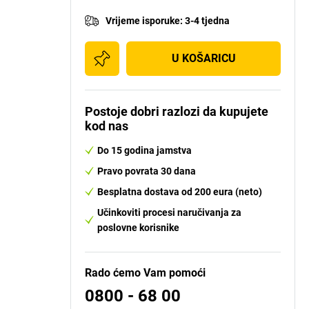
Vrijeme isporuke
:
3-4 tjedna
U KOŠARICU
Postoje dobri razlozi da kupujete
kod nas
Do 15 godina jamstva
Pravo povrata 30 dana
Besplatna dostava od 200 eura (neto)
Učinkoviti procesi naručivanja za
poslovne korisnike
Rado ćemo Vam pomoći
0800 - 68 00