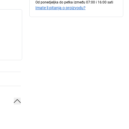
Od ponedjeljka do petka između 07:00 i 16:00 sati
Imate li pitanja o proizvodu?