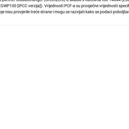
GWP100 [IPCC verzija]). Vrijednosti PCF-a su prosječne vrijednosti speci
je nisu provjerile treće strane i mogu se razvijati kako se podaci poboljša