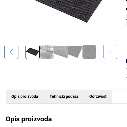
Opis proizvoda
Tehnički podaci
Održivost
Opis proizvoda