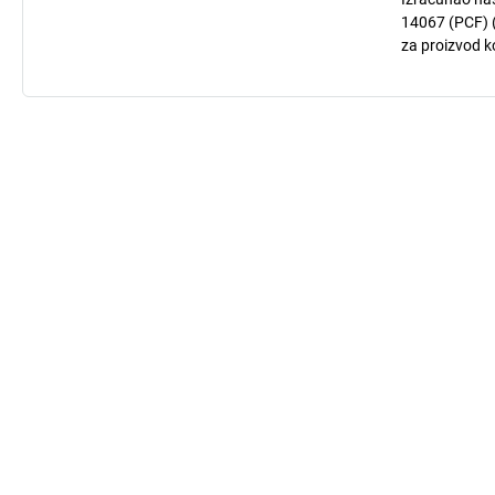
14067 (PCF) (
za proizvod ko