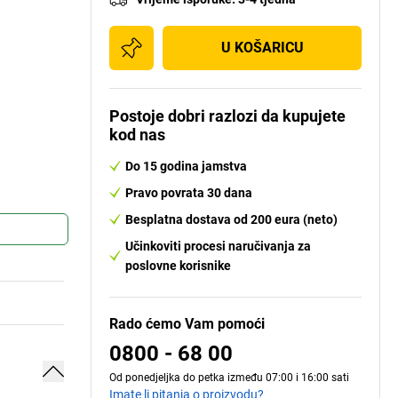
U KOŠARICU
Postoje dobri razlozi da kupujete
kod nas
Do 15 godina jamstva
Pravo povrata 30 dana
Besplatna dostava od 200 eura (neto)
Učinkoviti procesi naručivanja za
poslovne korisnike
Rado ćemo Vam pomoći
0800 - 68 00
Od ponedjeljka do petka između 07:00 i 16:00 sati
Imate li pitanja o proizvodu?