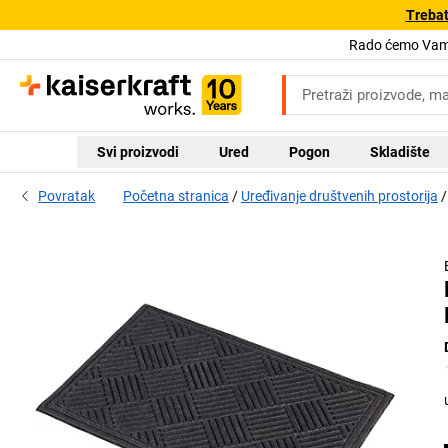
Trebat
Rado ćemo Vam 
Svi proizvodi
Ured
Pogon
Skladište
Povratak
Početna stranica
Uređivanje društvenih prostorija