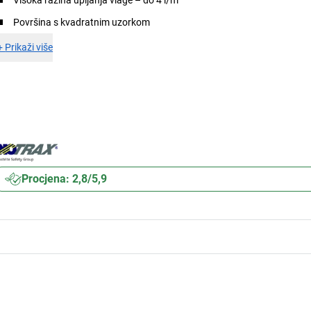
Površina s kvadratnim uzorkom
+
Prikaži više
Procjena: 2,8/5,9