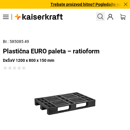
Trebate proizvod hitno? Pogledajte našu po
Br.: 585085 49
Plastična EURO paleta – ratioform
DxŠxV 1200 x 800 x 150 mm