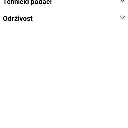
Tehnički podaci
Održivost