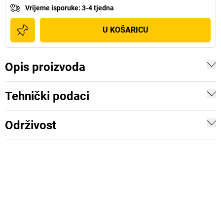
Vrijeme isporuke
:
3-4 tjedna
U KOŠARICU
Opis proizvoda
Tehnički podaci
Održivost