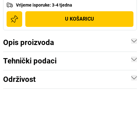
Vrijeme isporuke
:
3-4 tjedna
U KOŠARICU
Opis proizvoda
Tehnički podaci
Održivost