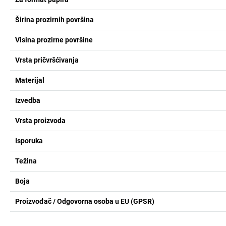
Širina prozirnih površina
Visina prozirne površine
Vrsta pričvršćivanja
Materijal
Izvedba
Vrsta proizvoda
Isporuka
Težina
Boja
Proizvođač / Odgovorna osoba u EU (GPSR)