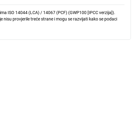
lima ISO 14044 (LCA) / 14067 (PCF) (GWP100 [IPCC verzija]).
e nisu provjerile treće strane i mogu se razvijati kako se podaci