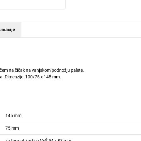
inacije
račem na čičak na vanjskom podnožju palete.
na. Dimenzije: 100/75 x 145 mm.
145
mm
75
mm
za format kartica VxŠ 54 x 87 mm