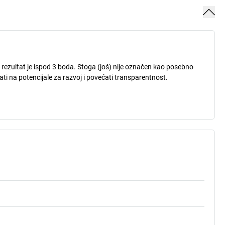
i rezultat je ispod 3 boda. Stoga (još) nije označen kao posebno
ati na potencijale za razvoj i povećati transparentnost.