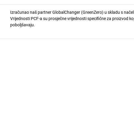
Izračunao naš partner GlobalChanger (GreenZero) u skladu s nače
Vrijednosti PCF-a su prosječne vrijednosti specifične za proizvod koj
poboljšavaju.