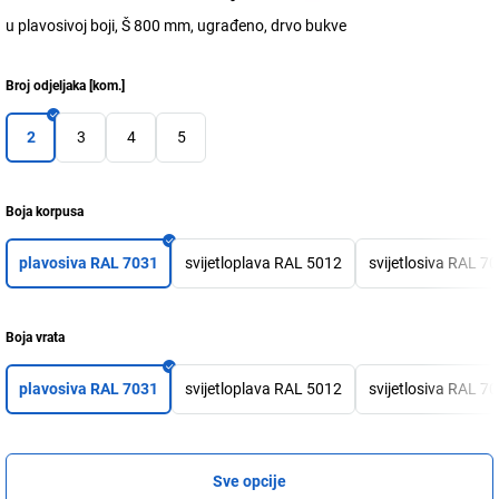
u plavosivoj boji, Š 800 mm, ugrađeno, drvo bukve
Broj odjeljaka
[
kom.
]
2
3
4
5
Boja korpusa
plavosiva RAL 7031
svijetloplava RAL 5012
svijetlosiva RAL 7
Boja vrata
plavosiva RAL 7031
svijetloplava RAL 5012
svijetlosiva RAL 7
Sve opcije