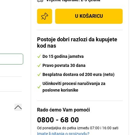
U KOŠARICU
Postoje dobri razlozi da kupujete
kod nas
Do 15 godina jamstva
Pravo povrata 30 dana
Besplatna dostava od 200 eura (neto)
Učinkoviti procesi naručivanja za
poslovne korisnike
Rado ćemo Vam pomoći
0800 - 68 00
Od ponedjeljka do petka između 07:00 i 16:00 sati
Imate li pitanja o proizvodu?