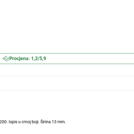
Procjena: 1,2/5,9
0. Ispis u crnoj boji. Širina 13 mm.