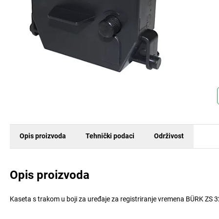
Opis proizvoda
Tehnički podaci
Održivost
Opis proizvoda
Kaseta s trakom u boji za uređaje za registriranje vremena BÜRK ZS 320