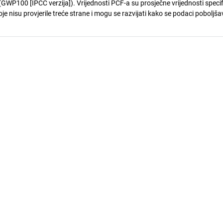
GWP100 [IPCC verzija]). Vrijednosti PCF-a su prosječne vrijednosti speci
je nisu provjerile treće strane i mogu se razvijati kako se podaci poboljša