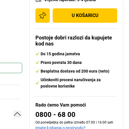
U KOŠARICU
Postoje dobri razlozi da kupujete
kod nas
Do 15 godina jamstva
Pravo povrata 30 dana
Besplatna dostava od 200 eura (neto)
Učinkoviti procesi naručivanja za
poslovne korisnike
Rado ćemo Vam pomoći
0800 - 68 00
Od ponedjeljka do petka između 07:00 i 16:00 sati
Imate li pitanja o proizvodu?