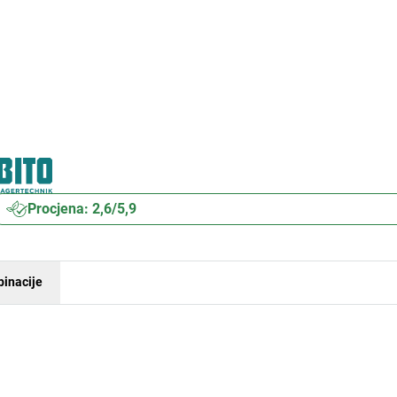
Procjena: 2,6/5,9
inacije