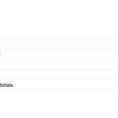
a
 formatu