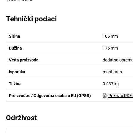
Tehnički podaci
Širina
105
mm
Dužina
175
mm
Vrsta proizvoda
dodatna oprem
Isporuka
montirano
Težina
0.037
kg
Proizvođač / Odgovorna osoba u EU (GPSR)
Prikaz u PDF
Održivost