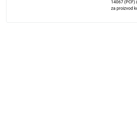
14067 (PCF) (
za proizvod ko