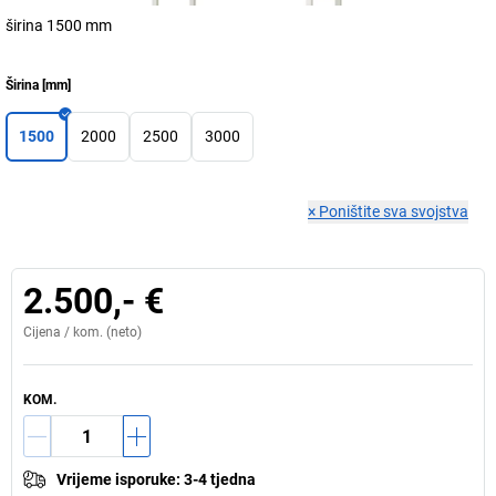
širina 1500 mm
Širina
[
mm
]
1500
2000
2500
3000
×
Poništite sva svojstva
2.500,- €
Cijena /
kom.
(neto)
KOM.
Vrijeme isporuke
:
3-4 tjedna