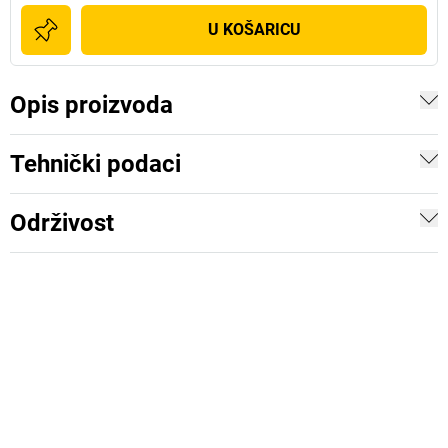
U KOŠARICU
Opis proizvoda
Tehnički podaci
Održivost