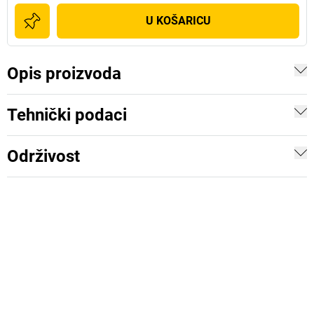
U KOŠARICU
Opis proizvoda
Tehnički podaci
Održivost