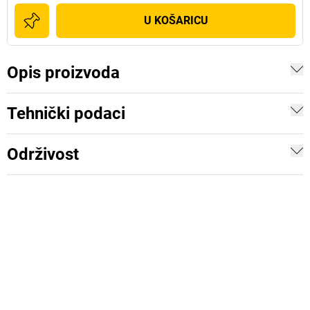
U KOŠARICU
Opis proizvoda
Tehnički podaci
Održivost