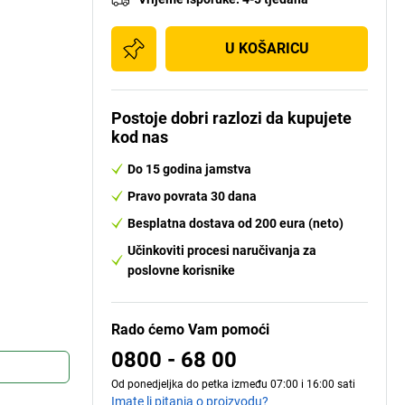
U KOŠARICU
Postoje dobri razlozi da kupujete
kod nas
Do 15 godina jamstva
Pravo povrata 30 dana
Besplatna dostava od 200 eura (neto)
Učinkoviti procesi naručivanja za
poslovne korisnike
Rado ćemo Vam pomoći
0800 - 68 00
Od ponedjeljka do petka između 07:00 i 16:00 sati
Imate li pitanja o proizvodu?