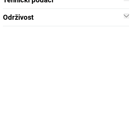
Tehnički podaci
Održivost