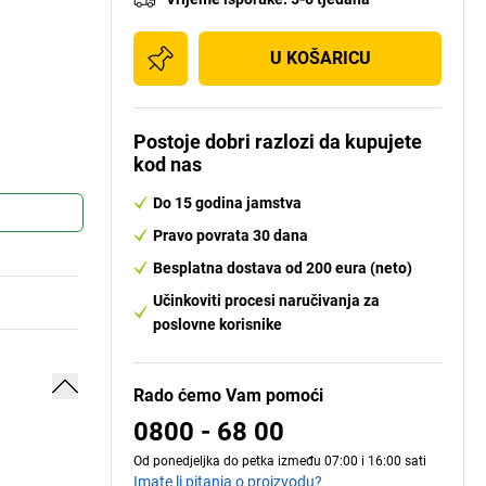
U KOŠARICU
Postoje dobri razlozi da kupujete
kod nas
Do 15 godina jamstva
Pravo povrata 30 dana
Besplatna dostava od 200 eura (neto)
Učinkoviti procesi naručivanja za
poslovne korisnike
Rado ćemo Vam pomoći
0800 - 68 00
Od ponedjeljka do petka između 07:00 i 16:00 sati
Imate li pitanja o proizvodu?