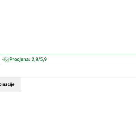
Procjena: 2,9/5,9
inacije