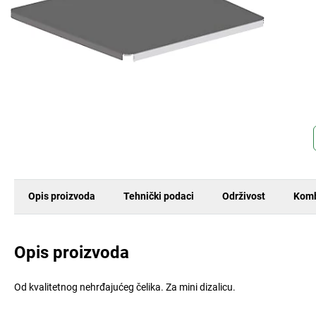
Opis proizvoda
Tehnički podaci
Održivost
Komb
Opis proizvoda
Od kvalitetnog nehrđajućeg čelika. Za mini dizalicu.