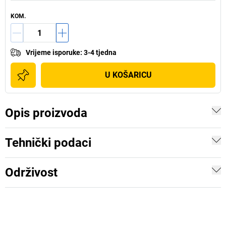
KOM.
Vrijeme isporuke
:
3-4 tjedna
U KOŠARICU
Opis proizvoda
Tehnički podaci
Održivost