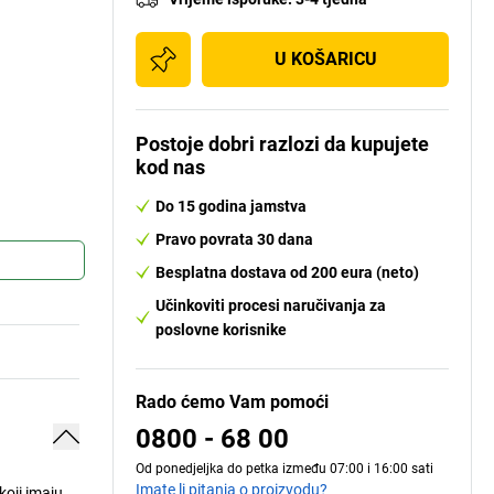
U KOŠARICU
Postoje dobri razlozi da kupujete
kod nas
Do 15 godina jamstva
Pravo povrata 30 dana
Besplatna dostava od 200 eura (neto)
Učinkoviti procesi naručivanja za
poslovne korisnike
Rado ćemo Vam pomoći
0800 - 68 00
Od ponedjeljka do petka između 07:00 i 16:00 sati
Imate li pitanja o proizvodu?
oji imaju