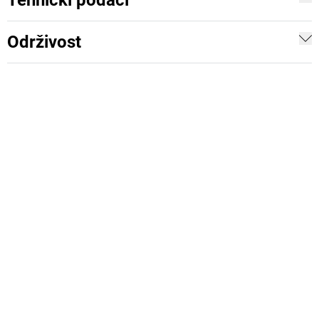
Tehnički podaci
Održivost