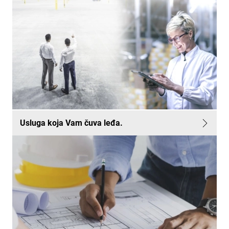
Usluga koja Vam čuva leđa.