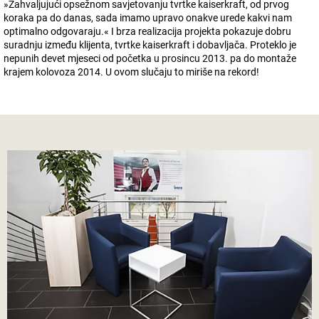
»Zahvaljujući opsežnom savjetovanju tvrtke
kaiserkraft
, od prvog
koraka pa do danas, sada imamo upravo onakve urede kakvi nam
optimalno odgovaraju.« I brza realizacija projekta pokazuje dobru
suradnju između klijenta, tvrtke
kaiserkraft
i dobavljača. Proteklo je
nepunih devet mjeseci od početka u prosincu 2013. pa do montaže
krajem kolovoza 2014. U ovom slučaju to miriše na rekord!