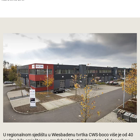
U regionalnom sjedištu u Wiesbadenu tvrtka CWS-boco više je od 40