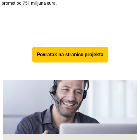
promet od 751 milijuna eura.
Povratak na stranicu projekta