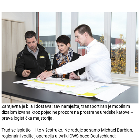
Zahtjevna je bila i dostava: sav namještaj transportiran je mobilnim
dizalom izvana kroz pojedine prozore na prostrane uredske katove –
prava logistička majstorija.
Trud se isplatio – i to višestruko. Ne raduje se samo Michael Barbian,
regionalni voditelj operacija u tvrtki CWS-boco Deutschland: