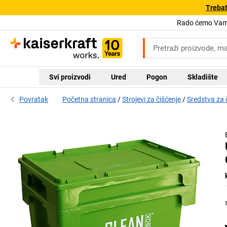
Trebat
Rado ćemo Vam 
Svi proizvodi
Ured
Pogon
Skladište
Povratak
Početna stranica
Strojevi za čišćenje
Sredstva za č