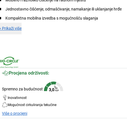
Jednostavno čišćenje, odmašćivanje, namakanje ili uklanjanje hrđe
Kompaktna mobilna izvedba s mogućnošću slaganja
+
Prikaži više
Procjena održivosti:
Spremno za budućnost
Inovativnost
Mogućnost cirkuliranja tekućine
Više o procjeni