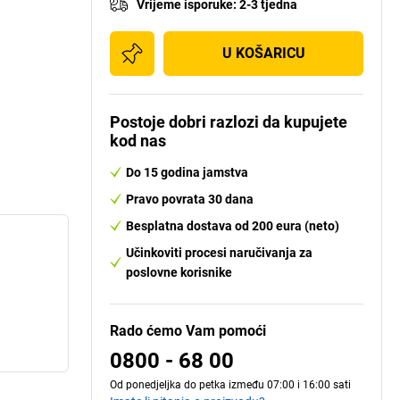
Vrijeme isporuke
:
2-3 tjedna
U KOŠARICU
Postoje dobri razlozi da kupujete
kod nas
Do 15 godina jamstva
Pravo povrata 30 dana
Besplatna dostava od 200 eura (neto)
Učinkoviti procesi naručivanja za
poslovne korisnike
Rado ćemo Vam pomoći
0800 - 68 00
Od ponedjeljka do petka između 07:00 i 16:00 sati