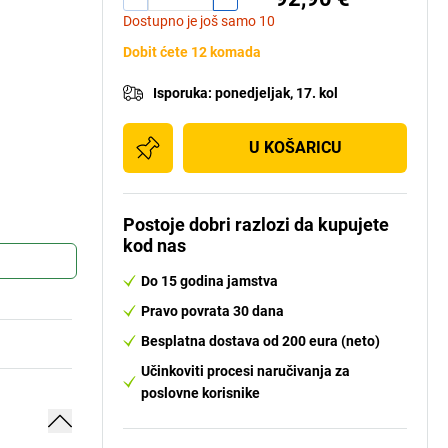
Dostupno je još samo 10
Dobit ćete 12 komada
Isporuka
:
ponedjeljak, 17. kol
U KOŠARICU
Postoje dobri razlozi da kupujete
kod nas
Do 15 godina jamstva
Pravo povrata 30 dana
Besplatna dostava od 200 eura (neto)
Učinkoviti procesi naručivanja za
poslovne korisnike