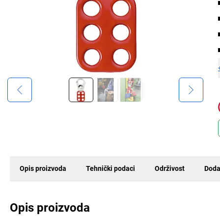
Opis proizvoda
Tehnički podaci
Održivost
Doda
Opis proizvoda