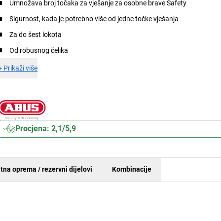
Umnožava broj točaka za vješanje za osobne brave Safety
Sigurnost, kada je potrebno više od jedne točke vješanja
Za do šest lokota
Od robusnog čelika
+
Prikaži više
Procjena: 2,1/5,9
tna oprema / rezervni dijelovi
Kombinacije