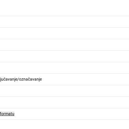
ključavanje/označavanje
 formatu