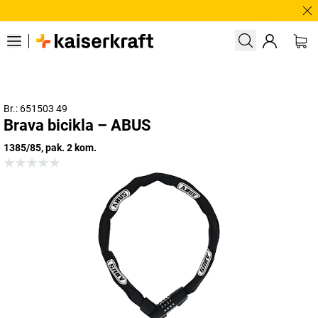
Treb
Br.: 651503 49
Brava bicikla – ABUS
1385/85, pak. 2 kom.