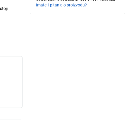
Imate li pitanja o proizvodu?
stoji