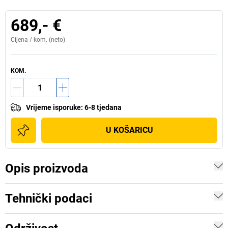
689,- €
Cijena /
kom.
(neto)
KOM.
Vrijeme isporuke
:
6-8 tjedana
U KOŠARICU
Opis proizvoda
Tehnički podaci