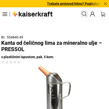
Trebate proizvod hitno? Pogledajte našu
Br.: 554840 49
Kanta od čeličnog lima za mineralno ulje –
PRESSOL
s plastičnim ispustom, pak. 5 kom.