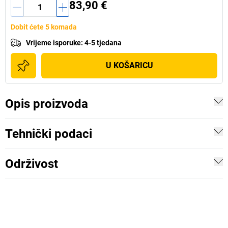
83,90 €
Dobit ćete 5 komada
Vrijeme isporuke
:
4-5 tjedana
U KOŠARICU
Opis proizvoda
Tehnički podaci
Održivost