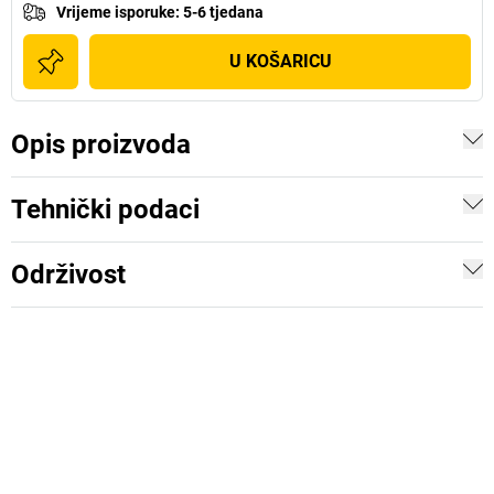
Vrijeme isporuke
:
5-6 tjedana
U KOŠARICU
Opis proizvoda
Tehnički podaci
Održivost