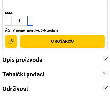
KOM.
Vrijeme isporuke
:
5-6 tjedana
U KOŠARICU
Opis proizvoda
Tehnički podaci
Održivost