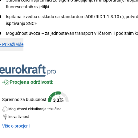
fluorescentnih svjetiljki
Ispitana izvedba u skladu sa standardom ADR/RID 1.1.3.10 c), potvr
ispitivanju SNCH
Mogućnost uvoza – za jednostavan transport viličarom ili podiznim k
+
Prikaži više
Procjena održivosti:
Spremno za budućnost
Mogućnost cirkuliranja tekućine
Inovativnost
Više o procjeni