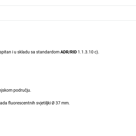
– ispitan i u skladu sa standardom
ADR/RID
1.1.3.10 c).
njskom području.
ada fluorescentnih svjetiljki Ø 37 mm.