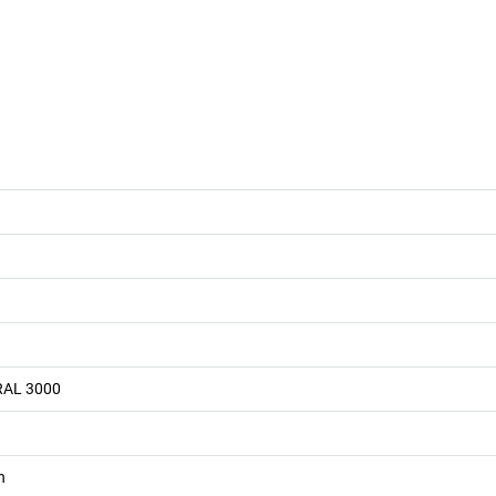
 RAL 3000
n