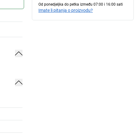
Od ponedjeljka do petka između 07:00 i 16:00 sati
Imate li pitanja o proizvodu?