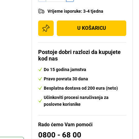
Vrijeme isporuke
:
3-4 tjedna
U KOŠARICU
Postoje dobri razlozi da kupujete
kod nas
Do 15 godina jamstva
Pravo povrata 30 dana
Besplatna dostava od 200 eura (neto)
Učinkoviti procesi naručivanja za
poslovne korisnike
Rado ćemo Vam pomoći
0800 - 68 00