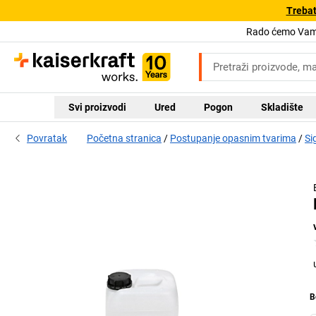
Trebat
Rado ćemo Vam 
Svi proizvodi
Ured
Pogon
Skladište
Povratak
Početna stranica
Postupanje opasnim tvarima
Si
B