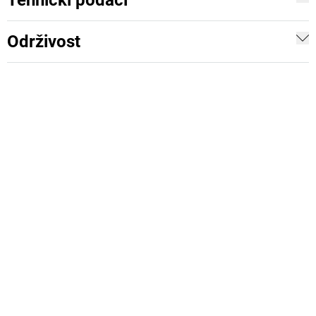
Tehnički podaci
Održivost