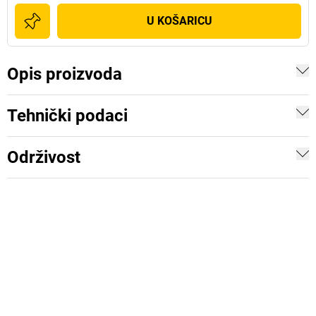
U KOŠARICU
Opis proizvoda
Tehnički podaci
Održivost