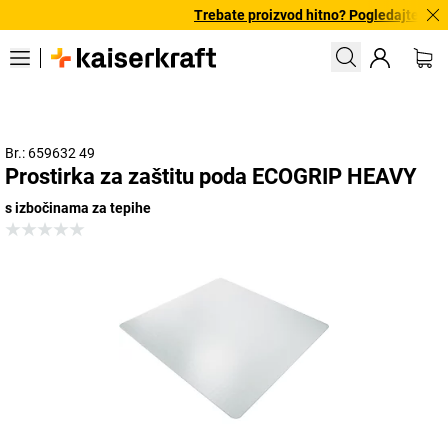
Trebate proizvod hitno? Pogledajte našu
Br.: 659632 49
Prostirka za zaštitu poda ECOGRIP HEAVY
s izbočinama za tepihe