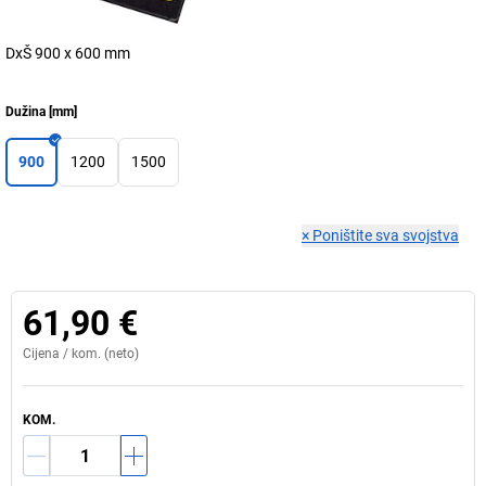
DxŠ 900 x 600 mm
Dužina
[
mm
]
900
1200
1500
×
Poništite sva svojstva
61,90 €
Cijena /
kom.
(neto)
KOM.