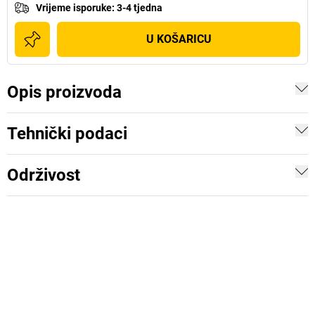
Vrijeme isporuke
:
3-4 tjedna
U KOŠARICU
Opis proizvoda
Tehnički podaci
Održivost