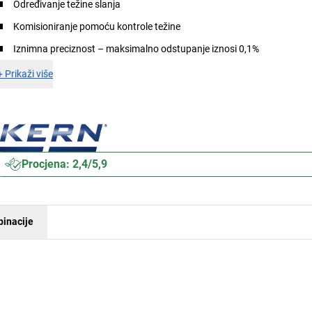
Određivanje težine slanja
Komisioniranje pomoću kontrole težine
Iznimna preciznost – maksimalno odstupanje iznosi 0,1%
+
Prikaži više
Procjena: 2,4/5,9
inacije