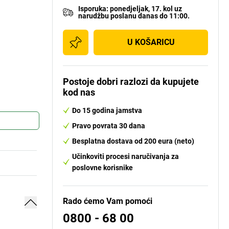
Isporuka
:
ponedjeljak, 17. kol
uz
narudžbu poslanu danas do 11:00.
U KOŠARICU
Postoje dobri razlozi da kupujete
kod nas
Do 15 godina jamstva
Pravo povrata 30 dana
Besplatna dostava od 200 eura (neto)
Učinkoviti procesi naručivanja za
poslovne korisnike
Rado ćemo Vam pomoći
0800 - 68 00