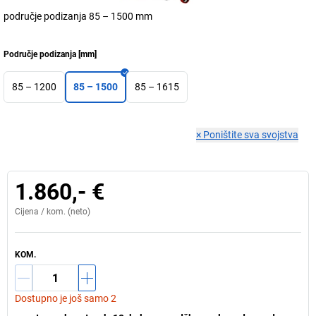
područje podizanja 85 – 1500 mm
Područje podizanja
[
mm
]
85 – 1200
85 – 1500
85 – 1615
×
Poništite sva svojstva
1.860,- €
Cijena /
kom.
(neto)
KOM.
Dostupno je još samo 2