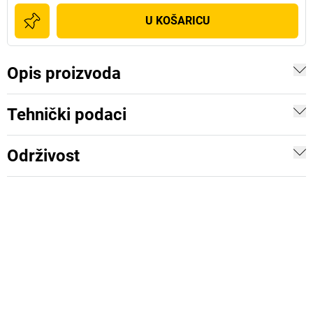
U KOŠARICU
Opis proizvoda
Tehnički podaci
Održivost