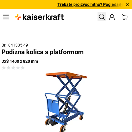
Trebate proizvod hitno? Pogledajte našu
Br.: 841335 49
Podizna kolica s platformom
DxŠ 1400 x 820 mm