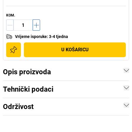
KOM.
Vrijeme isporuke
:
3-4 tjedna
U KOŠARICU
Opis proizvoda
Tehnički podaci
Održivost