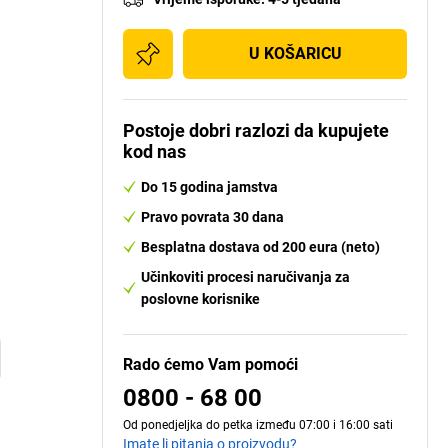
U KOŠARICU
Postoje dobri razlozi da kupujete
kod nas
Do 15 godina jamstva
Pravo povrata 30 dana
Besplatna dostava od 200 eura (neto)
Učinkoviti procesi naručivanja za
poslovne korisnike
Rado ćemo Vam pomoći
0800 - 68 00
Od ponedjeljka do petka između 07:00 i 16:00 sati
Imate li pitanja o proizvodu?