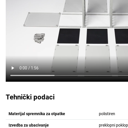
Tehnički podaci
Materijal spremnika za otpatke
polistiren
Izvedba za ubacivanje
preklopni poklo